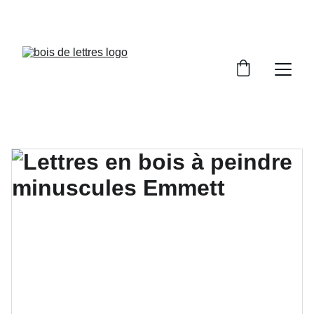
LES DÉLAIS DE FABRICATION SONT COMPRIS 
ENTRE 2 ET 5 JOURS OUVRÉS