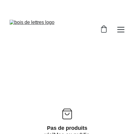
LES DÉLAIS DE FABRICATION SONT COMPRIS 
ENTRE 2 ET 5 JOURS OUVRÉS
Pas de produits