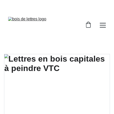
LES DÉLAIS DE FABRICATION SONT COMPRIS 
ENTRE 2 ET 5 JOURS OUVRÉS