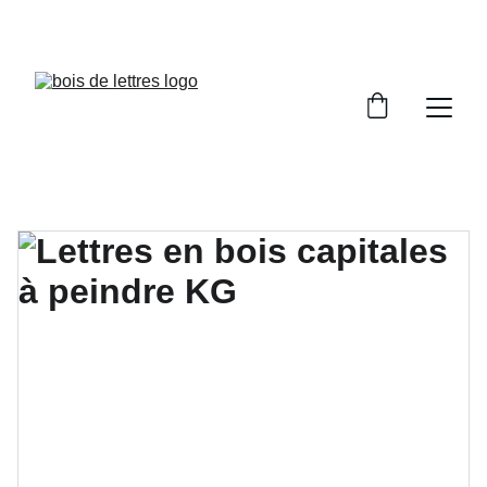
LES DÉLAIS DE FABRICATION SONT COMPRIS 
ENTRE 2 ET 5 JOURS OUVRÉS