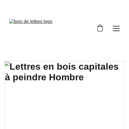
LES DÉLAIS DE FABRICATION SONT COMPRIS 
ENTRE 2 ET 5 JOURS OUVRÉS