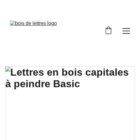
LES DÉLAIS DE FABRICATION SONT COMPRIS 
ENTRE 2 ET 5 JOURS OUVRÉS