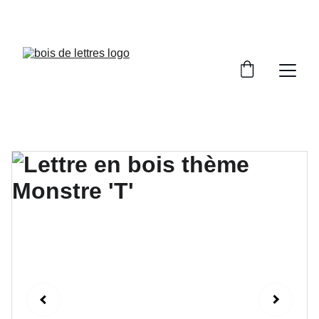
LES DÉLAIS DE FABRICATION SONT COMPRIS 
ENTRE 2 ET 5 JOURS OUVRÉS