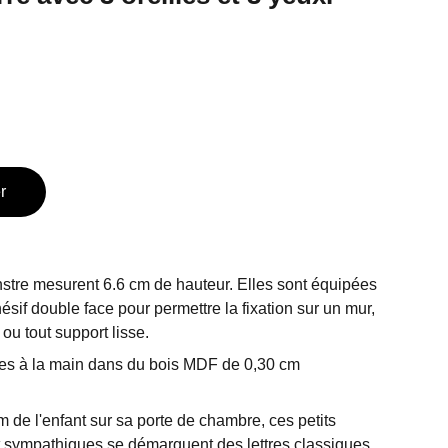
r
stre mesurent 6.6 cm de hauteur. Elles sont équipées
sif double face pour permettre la fixation sur un mur,
ou tout support lisse.
ées à la main dans du bois MDF de 0,30 cm
m de l'enfant sur sa porte de chambre, ces petits
 sympathiques se démarquent des lettres classiques.