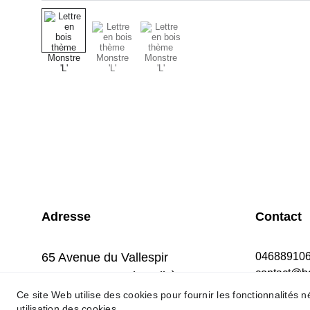
Adresse
Contact
65 Avenue du Vallespir
04688910
contact@bo
66740 Laroque des Albères
Ce site Web utilise des cookies pour fournir les fonctionnalités 
utilisation des cookies.