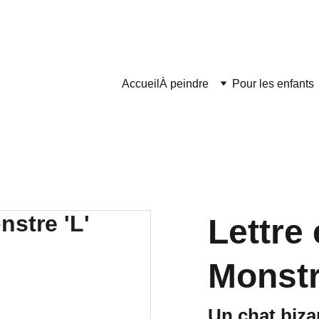
DÉLAIS DE FABRICATION SONT COMPRIS ENTRE 2 ET 5 JOURS O
Accueil
À peindre
Pour les enfants
Lettre
Monstr
Un chat bizar