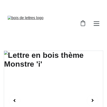
LES DÉLAIS DE FABRICATION SONT COMPRIS 
ENTRE 2 ET 5 JOURS OUVRÉS