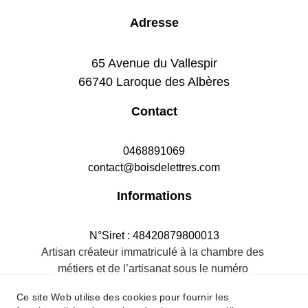
Adresse
65 Avenue du Vallespir
66740 Laroque des Albères
Contact
0468891069
contact@boisdelettres.com
Informations
N°Siret : 48420879800013
Artisan créateur immatriculé à la chambre des 
métiers et de l’artisanat sous le numéro 
484208798R.M.66
Ce site Web utilise des cookies pour fournir les