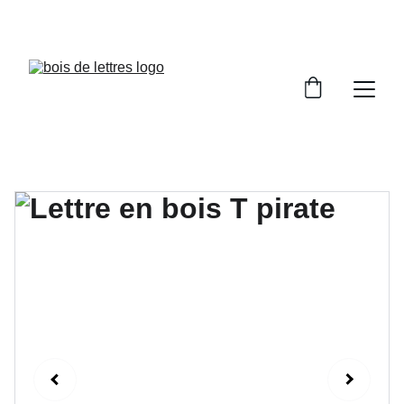
LES DÉLAIS DE FABRICATION SONT COMPRIS 
ENTRE 2 ET 5 JOURS OUVRÉS