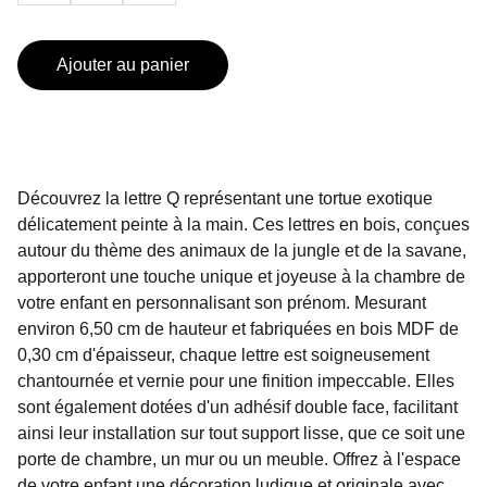
Ajouter au panier
Découvrez la lettre Q représentant une tortue exotique
délicatement peinte à la main. Ces lettres en bois, conçues
autour du thème des animaux de la jungle et de la savane,
apporteront une touche unique et joyeuse à la chambre de
votre enfant en personnalisant son prénom. Mesurant
environ 6,50 cm de hauteur et fabriquées en bois MDF de
0,30 cm d'épaisseur, chaque lettre est soigneusement
chantournée et vernie pour une finition impeccable. Elles
sont également dotées d'un adhésif double face, facilitant
ainsi leur installation sur tout support lisse, que ce soit une
porte de chambre, un mur ou un meuble. Offrez à l'espace
de votre enfant une décoration ludique et originale avec