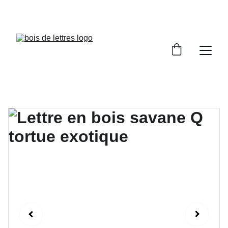
LES DÉLAIS DE FABRICATION SONT COMPRIS 
ENTRE 2 ET 5 JOURS OUVRÉS