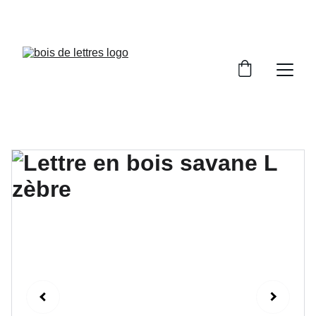
LES DÉLAIS DE FABRICATION SONT COMPRIS 
ENTRE 2 ET 5 JOURS OUVRÉS