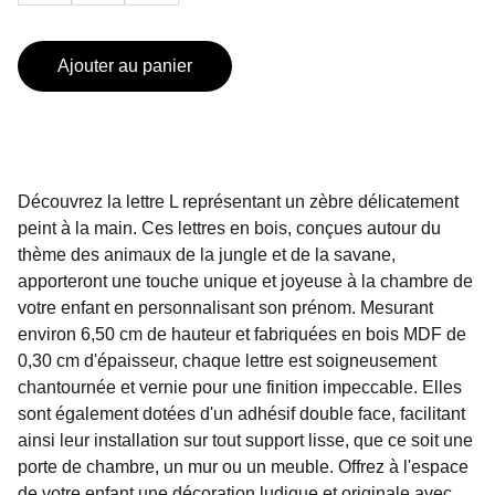
Ajouter au panier
Découvrez la lettre L représentant un zèbre délicatement
peint à la main. Ces lettres en bois, conçues autour du
thème des animaux de la jungle et de la savane,
apporteront une touche unique et joyeuse à la chambre de
votre enfant en personnalisant son prénom. Mesurant
environ 6,50 cm de hauteur et fabriquées en bois MDF de
0,30 cm d'épaisseur, chaque lettre est soigneusement
chantournée et vernie pour une finition impeccable. Elles
sont également dotées d'un adhésif double face, facilitant
ainsi leur installation sur tout support lisse, que ce soit une
porte de chambre, un mur ou un meuble. Offrez à l'espace
de votre enfant une décoration ludique et originale avec