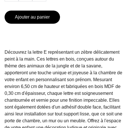
Ajouter au panier
Découvrez la lettre E représentant un zèbre délicatement
peint à la main. Ces lettres en bois, conçues autour du
thème des animaux de la jungle et de la savane,
apporteront une touche unique et joyeuse à la chambre de
votre enfant en personnalisant son prénom. Mesurant
environ 6,50 cm de hauteur et fabriquées en bois MDF de
0,30 cm d'épaisseur, chaque lettre est soigneusement
chantournée et vernie pour une finition impeccable. Elles
sont également dotées d'un adhésif double face, facilitant
ainsi leur installation sur tout support lisse, que ce soit une
porte de chambre, un mur ou un meuble. Offrez à l'espace
de votre enfant une décoration ludique et originale avec