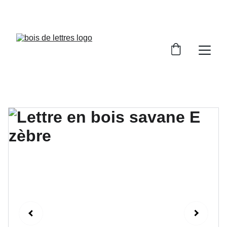
LES DÉLAIS DE FABRICATION SONT COMPRIS 
ENTRE 2 ET 5 JOURS OUVRÉS