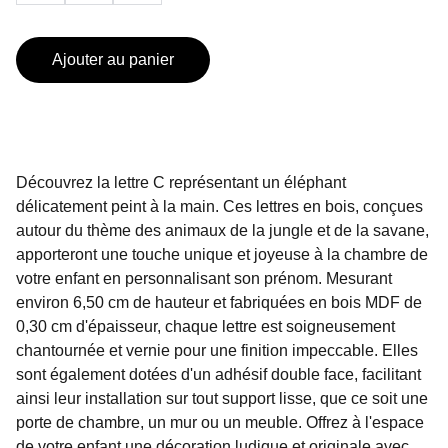
Ajouter au panier
Découvrez la lettre C représentant un éléphant
délicatement peint à la main. Ces lettres en bois, conçues
autour du thème des animaux de la jungle et de la savane,
apporteront une touche unique et joyeuse à la chambre de
votre enfant en personnalisant son prénom. Mesurant
environ 6,50 cm de hauteur et fabriquées en bois MDF de
0,30 cm d'épaisseur, chaque lettre est soigneusement
chantournée et vernie pour une finition impeccable. Elles
sont également dotées d'un adhésif double face, facilitant
ainsi leur installation sur tout support lisse, que ce soit une
porte de chambre, un mur ou un meuble. Offrez à l'espace
de votre enfant une décoration ludique et originale avec