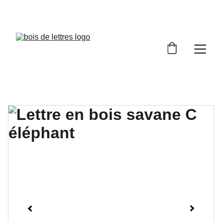
LES DÉLAIS DE FABRICATION SONT COMPRIS 
ENTRE 2 ET 5 JOURS OUVRÉS