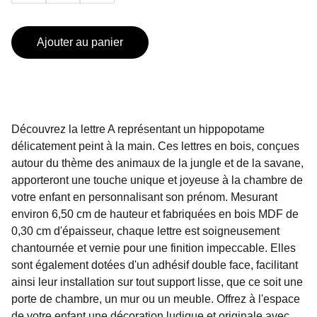
Ajouter au panier
Découvrez la lettre A représentant un hippopotame
délicatement peint à la main. Ces lettres en bois, conçues
autour du thème des animaux de la jungle et de la savane,
apporteront une touche unique et joyeuse à la chambre de
votre enfant en personnalisant son prénom. Mesurant
environ 6,50 cm de hauteur et fabriquées en bois MDF de
0,30 cm d'épaisseur, chaque lettre est soigneusement
chantournée et vernie pour une finition impeccable. Elles
sont également dotées d'un adhésif double face, facilitant
ainsi leur installation sur tout support lisse, que ce soit une
porte de chambre, un mur ou un meuble. Offrez à l'espace
de votre enfant une décoration ludique et originale avec