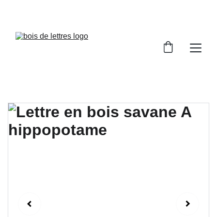
LES DÉLAIS DE FABRICATION SONT COMPRIS 
ENTRE 2 ET 5 JOURS OUVRÉS