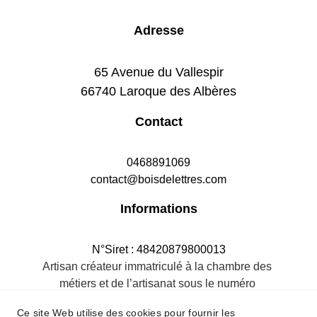
Adresse
65 Avenue du Vallespir
66740 Laroque des Albères
Contact
0468891069
contact@boisdelettres.com
Informations
N°Siret : 48420879800013
Artisan créateur immatriculé à la chambre des 
métiers et de l’artisanat sous le numéro 
484208798R.M.66
Ce site Web utilise des cookies pour fournir les