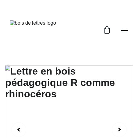
LES DÉLAIS DE FABRICATION SONT COMPRIS 
ENTRE 2 ET 5 JOURS OUVRÉS