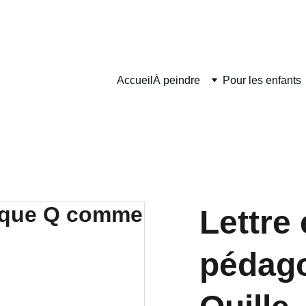
DÉLAIS DE FABRICATION SONT COMPRIS ENTRE 2 ET 5 JOURS O
Accueil
À peindre
Pour les enfants
Lettre
pédag