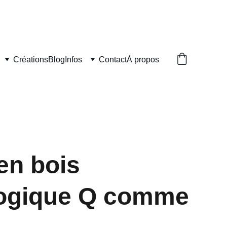
UVRÉS
Créations
Blog
Infos
Contact
À propos
 en bois
ogique Q comme