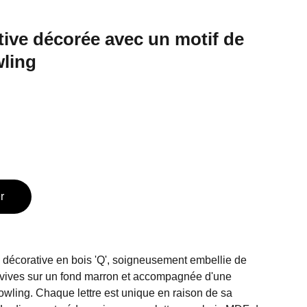
tive décorée avec un motif de
wling
r
e décorative en bois 'Q', soigneusement embellie de
 vives sur un fond marron et accompagnée d'une
owling. Chaque lettre est unique en raison de sa