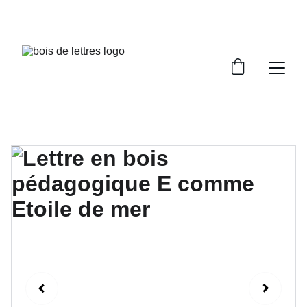
LES DÉLAIS DE FABRICATION SONT COMPRIS 
ENTRE 2 ET 5 JOURS OUVRÉS