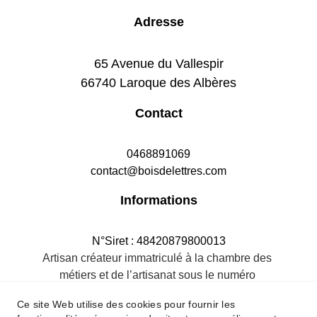
Adresse
65 Avenue du Vallespir
66740 Laroque des Albères
Contact
0468891069
contact@boisdelettres.com
Informations
N°Siret : 48420879800013
Artisan créateur immatriculé à la chambre des 
métiers et de l’artisanat sous le numéro 
484208798R.M.66
Ce site Web utilise des cookies pour fournir les