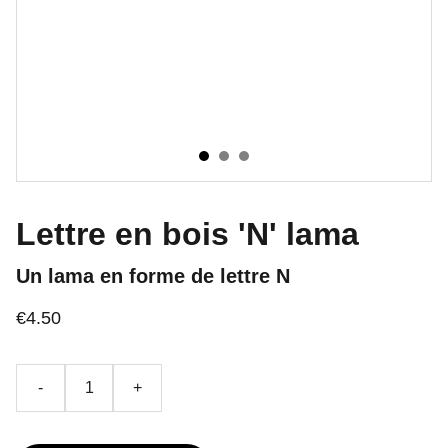
Lettre en bois 'N' lama
Un lama en forme de lettre N
€4.50
-
+