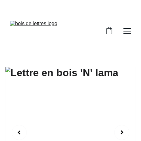
LES DÉLAIS DE FABRICATION SONT COMPRIS 
ENTRE 2 ET 5 JOURS OUVRÉS