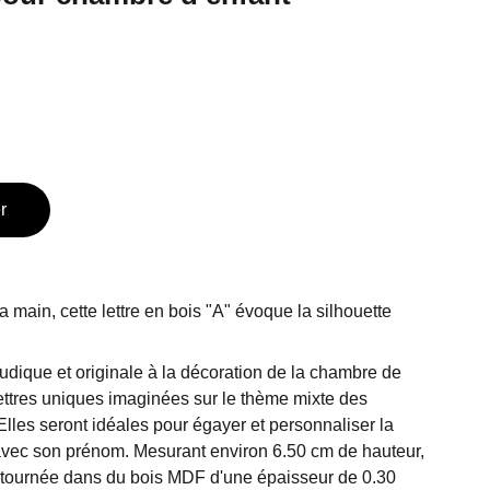
r
a main, cette lettre en bois "A" évoque la silhouette
udique et originale à la décoration de la chambre de
ettres uniques imaginées sur le thème mixte des
lles seront idéales pour égayer et personnaliser la
avec son prénom. Mesurant environ 6.50 cm de hauteur,
ntournée dans du bois MDF d'une épaisseur de 0.30