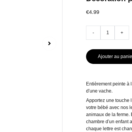
€4.99
-
+
Ajouter au panie
Entièrement peinte à l
d'une vache.
Apportez une touche l
votre bébé avec nos l
animaux de la ferme. E
chambre d'un enfant 
chaque lettre est cha