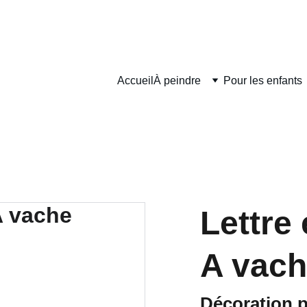
DÉLAIS DE FABRICATION SONT COMPRIS ENTRE 2 ET 5 JOURS O
Accueil
À peindre
Pour les enfants
Lettre 
A vac
Décoration 