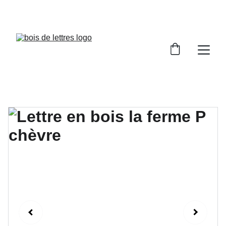
LES DÉLAIS DE FABRICATION SONT COMPRIS 
ENTRE 2 ET 5 JOURS OUVRÉS