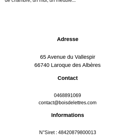
de chambre, un mur, un meuble...
Adresse
65 Avenue du Vallespir
66740 Laroque des Albères
Contact
0468891069
contact@boisdelettres.com
Informations
N°Siret : 48420879800013