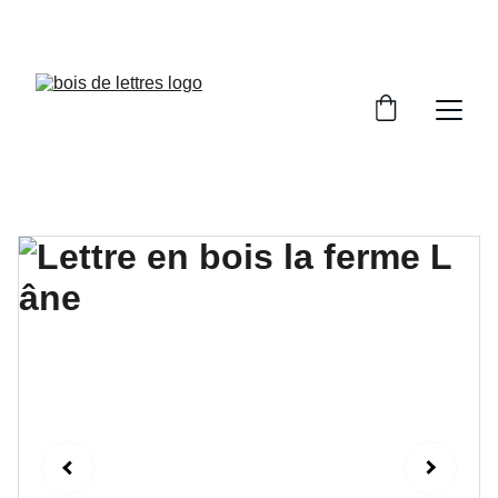
LES DÉLAIS DE FABRICATION SONT COMPRIS 
ENTRE 2 ET 5 JOURS OUVRÉS