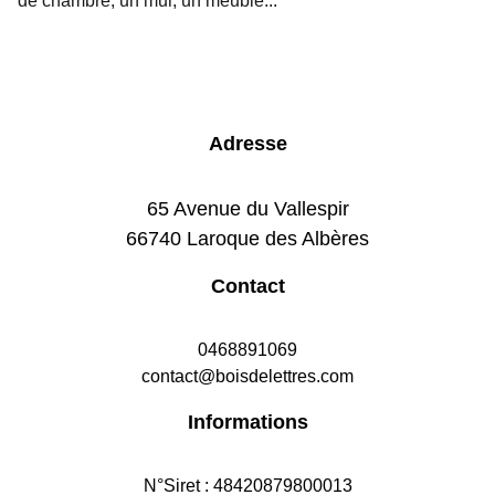
de chambre, un mur, un meuble...
Adresse
65 Avenue du Vallespir
66740 Laroque des Albères
Contact
0468891069
contact@boisdelettres.com
Informations
N°Siret : 48420879800013