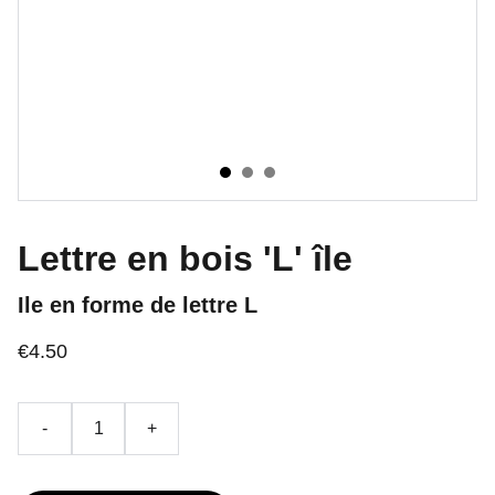
Lettre en bois 'L' île
Ile en forme de lettre L
€4.50
-
+