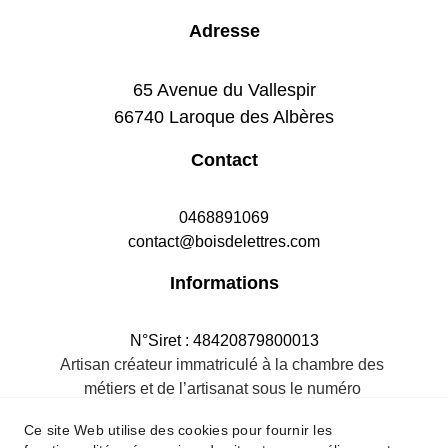
Adresse
65 Avenue du Vallespir
66740 Laroque des Albères
Contact
0468891069
contact@boisdelettres.com
Informations
N°Siret : 48420879800013
Artisan créateur immatriculé à la chambre des 
métiers et de l’artisanat sous le numéro 
484208798R.M.66
Ce site Web utilise des cookies pour fournir les