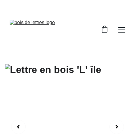
LES DÉLAIS DE FABRICATION SONT COMPRIS 
ENTRE 2 ET 5 JOURS OUVRÉS