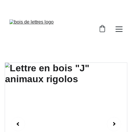
LES DÉLAIS DE FABRICATION SONT COMPRIS 
ENTRE 2 ET 5 JOURS OUVRÉS