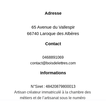
Adresse
65 Avenue du Vallespir
66740 Laroque des Albères
Contact
0468891069
contact@boisdelettres.com
Informations
N°Siret : 48420879800013
Artisan créateur immatriculé à la chambre des 
métiers et de l’artisanat sous le numéro 
484208798R.M.66