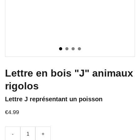
Lettre en bois "J" animaux
rigolos
Lettre J représentant un poisson
€4.99
-
+