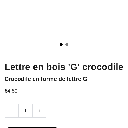
Lettre en bois 'G' crocodile
Crocodile en forme de lettre G
€4.50
-
+