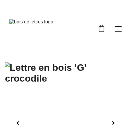
LES DÉLAIS DE FABRICATION SONT COMPRIS 
ENTRE 2 ET 5 JOURS OUVRÉS