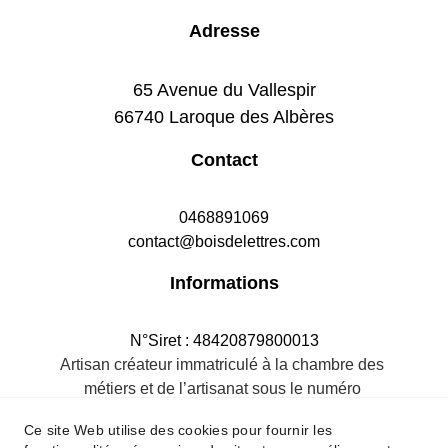
Adresse
65 Avenue du Vallespir
66740 Laroque des Albères
Contact
0468891069
contact@boisdelettres.com
Informations
N°Siret : 48420879800013
Artisan créateur immatriculé à la chambre des 
métiers et de l’artisanat sous le numéro 
484208798R.M.66
Ce site Web utilise des cookies pour fournir les