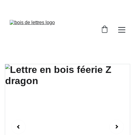
LES DÉLAIS DE FABRICATION SONT COMPRIS 
ENTRE 2 ET 5 JOURS OUVRÉS