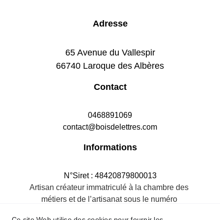
Adresse
65 Avenue du Vallespir
66740 Laroque des Albères
Contact
0468891069
contact@boisdelettres.com
Informations
N°Siret : 48420879800013
Artisan créateur immatriculé à la chambre des 
métiers et de l’artisanat sous le numéro 
484208798R.M.66
Ce site Web utilise des cookies pour fournir les