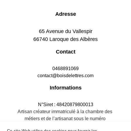
Adresse
65 Avenue du Vallespir
66740 Laroque des Albères
Contact
0468891069
contact@boisdelettres.com
Informations
N°Siret : 48420879800013
Artisan créateur immatriculé à la chambre des 
métiers et de l’artisanat sous le numéro 
484208798R.M.66
Ce site Web utilise des cookies pour fournir les