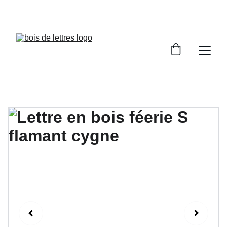
LES DÉLAIS DE FABRICATION SONT COMPRIS 
ENTRE 2 ET 5 JOURS OUVRÉS