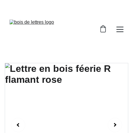
LES DÉLAIS DE FABRICATION SONT COMPRIS 
ENTRE 2 ET 5 JOURS OUVRÉS