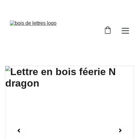
LES DÉLAIS DE FABRICATION SONT COMPRIS 
ENTRE 2 ET 5 JOURS OUVRÉS