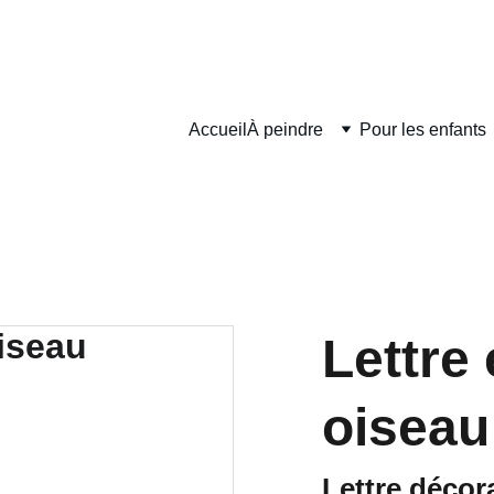
DÉLAIS DE FABRICATION SONT COMPRIS ENTRE 2 ET 5 JOURS O
Accueil
À peindre
Pour les enfants
Lettre 
oiseau
Lettre décor