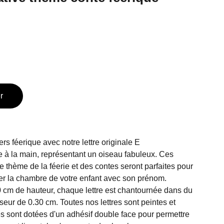
r
s féerique avec notre lettre originale E
 à la main, représentant un oiseau fabuleux. Ces
le thème de la féerie et des contes seront parfaites pour
er la chambre de votre enfant avec son prénom.
 cm de hauteur, chaque lettre est chantournée dans du
eur de 0.30 cm. Toutes nos lettres sont peintes et
es sont dotées d'un adhésif double face pour permettre