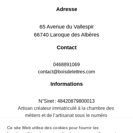
Adresse
65 Avenue du Vallespir
66740 Laroque des Albères
Contact
0468891069
contact@boisdelettres.com
Informations
N°Siret : 48420879800013
Artisan créateur immatriculé à la chambre des 
métiers et de l’artisanat sous le numéro 
484208798R.M.66
Ce site Web utilise des cookies pour fournir les