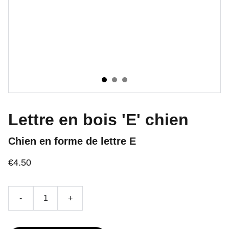
Lettre en bois 'E' chien
Chien en forme de lettre E
€4.50
-
+