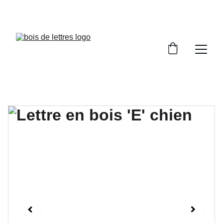
LES DÉLAIS DE FABRICATION SONT COMPRIS 
ENTRE 2 ET 5 JOURS OUVRÉS