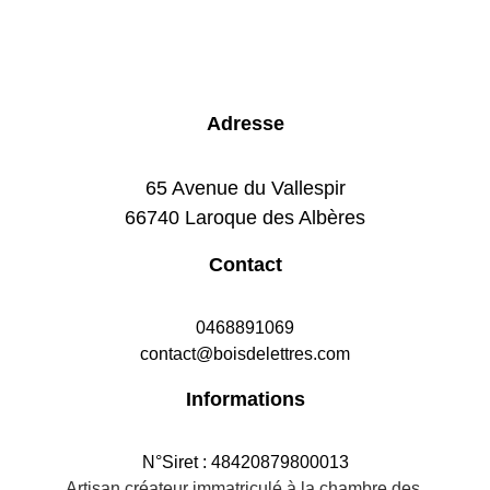
Adresse
65 Avenue du Vallespir
66740 Laroque des Albères
Contact
0468891069
contact@boisdelettres.com
Informations
N°Siret : 48420879800013
Artisan créateur immatriculé à la chambre des 