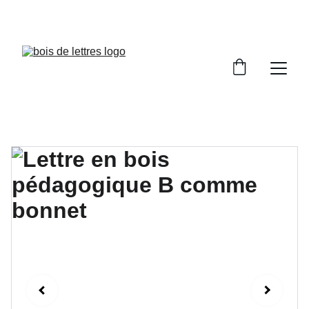
LES DÉLAIS DE FABRICATION SONT COMPRIS 
ENTRE 2 ET 5 JOURS OUVRÉS