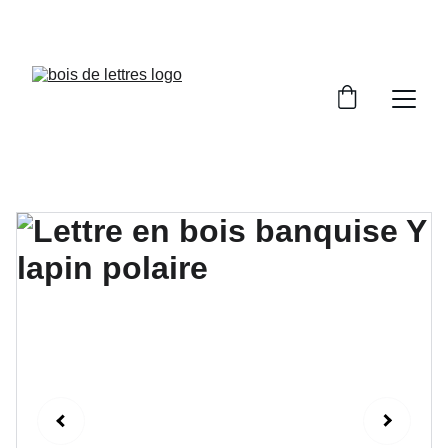
LES DÉLAIS DE FABRICATION SONT COMPRIS 
ENTRE 2 ET 5 JOURS OUVRÉS