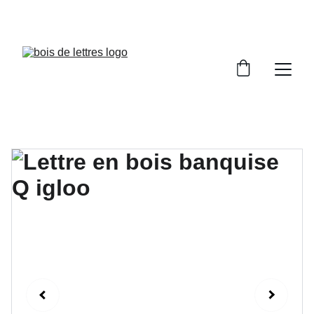
LES DÉLAIS DE FABRICATION SONT COMPRIS 
ENTRE 2 ET 5 JOURS OUVRÉS