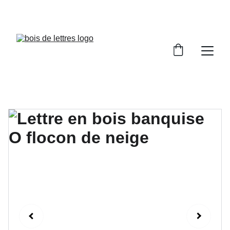
LES DÉLAIS DE FABRICATION SONT COMPRIS 
ENTRE 2 ET 5 JOURS OUVRÉS