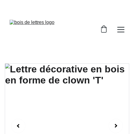
LES DÉLAIS DE FABRICATION SONT COMPRIS 
ENTRE 2 ET 5 JOURS OUVRÉS