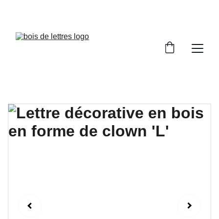
LES DÉLAIS DE FABRICATION SONT COMPRIS 
ENTRE 2 ET 5 JOURS OUVRÉS