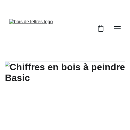
LES DÉLAIS DE FABRICATION SONT COMPRIS 
ENTRE 2 ET 5 JOURS OUVRÉS